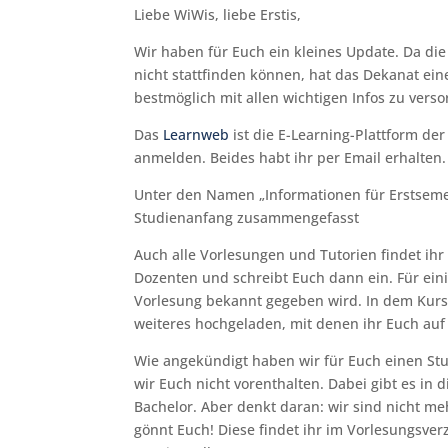
Liebe WiWis, liebe Erstis,
Wir haben für Euch ein kleines Update. Da di
nicht stattfinden können, hat das Dekanat ein
bestmöglich mit allen wichtigen Infos zu verso
Das
Learnweb
ist die E-Learning-Plattform de
anmelden. Beides habt ihr per Email erhalten.
Unter den Namen „Informationen für Erstsemest
Studienanfang zusammengefasst
Auch alle Vorlesungen und Tutorien findet i
Dozenten und schreibt Euch dann ein. Für eini
Vorlesung bekannt gegeben wird. In dem Kurs
weiteres hochgeladen, mit denen ihr Euch auf
Wie angekündigt haben wir für Euch einen St
wir Euch nicht vorenthalten. Dabei gibt es i
Bachelor. Aber denkt daran: wir sind nicht me
gönnt Euch! Diese findet ihr im Vorlesungsver