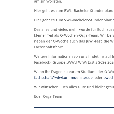
am sinnvollsten.
Hier geht es zum BWL- Bachelor-Stundenplan
Hier geht es zum VWL-Bachelor-Stundenplan:
Das alles und vieles mehr wurde für Euch zusa
kleiner Teil als O-Wochen-Orga-Team. Wir be
neben der O-Woche auch das JuWi-Fest, die Wiwi
Fachschaftsfahrt.
Weitere Informationen von uns findet ihr auf
Facebook- Gruppe „WWU WiWi Erstis SoSe 2020“ 
Wenn ihr Fragen zu eurem Studium, der O-Woch
fachschaft@wiwi.uni-muenster.de
oder
owoch
Wir wünschen Euch alles Gute und bleibt ges
Euer Orga-Team