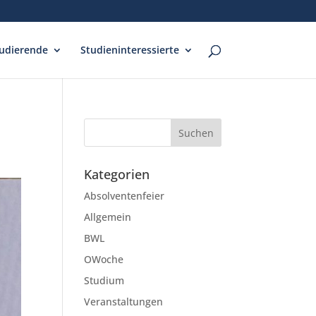
udierende
Studieninteressierte
Kategorien
Absolventenfeier
Allgemein
BWL
OWoche
Studium
Veranstaltungen