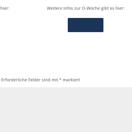
hier:
Weitere Infos zur O-Woche gibt es hier:
O-Woche
.
Erforderliche Felder sind mit
*
markiert