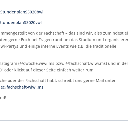
:
StundenplanSS020bwl
StundenplanSS020vwl
mmengestellt von der Fachschaft – das sind wir, also zumindest e
raten gerne Euch bei Fragen rund um das Studium und organisiere
-Partys und einige interne Events wie z.B. die traditionelle
 Instagram (@owoche.wiwi.ms bzw. @fachschaft.wiwi.ms) und in de
oder klickt auf dieser Seite einfach weiter rum.
e oder der Fachschaft habt, schreibt uns gerne Mail unter
e@fachschaft-wiwi.ms
.
und!