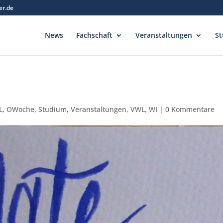
er.de
News
Fachschaft
Veranstaltungen
St
L
,
OWoche
,
Studium
,
Veranstaltungen
,
VWL
,
WI
|
0 Kommentare