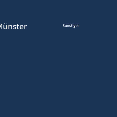
Münster
Sonstiges
Uni Münster
Fachbereich WiWi
Impressum
Datenschutz
Verteilerrichtlinie