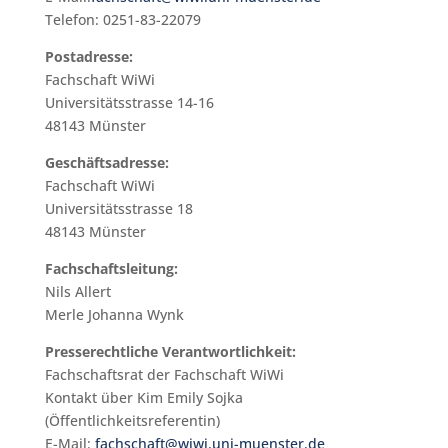
Telefon: 0251-83-22079
Postadresse:
Fachschaft WiWi
Universitätsstrasse 14-16
48143 Münster
Geschäftsadresse:
Fachschaft WiWi
Universitätsstrasse 18
48143 Münster
Fachschaftsleitung:
Nils Allert
Merle Johanna Wynk
Presserechtliche Verantwortlichkeit:
Fachschaftsrat der Fachschaft WiWi
Kontakt über Kim Emily Sojka
(Öffentlichkeitsreferentin)
E-Mail:
fachschaft@wiwi.uni-muenster.de