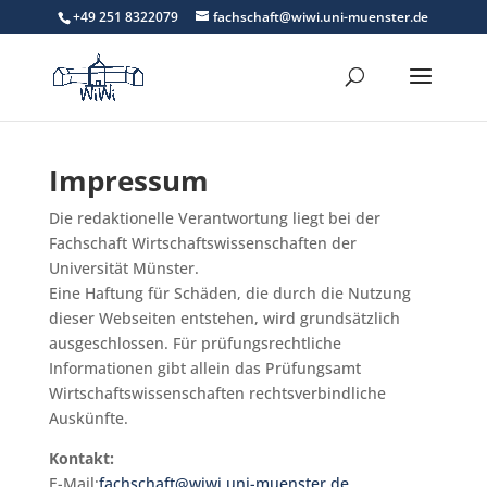
+49 251 8322079
fachschaft@wiwi.uni-muenster.de
Impressum
Die redaktionelle Verantwortung liegt bei der
Fachschaft Wirtschaftswissenschaften der
Universität Münster.
Eine Haftung für Schäden, die durch die Nutzung
dieser Webseiten entstehen, wird grundsätzlich
ausgeschlossen. Für prüfungsrechtliche
Informationen gibt allein das Prüfungsamt
Wirtschaftswissenschaften rechtsverbindliche
Auskünfte.
Kontakt:
E-Mail:
fachschaft@wiwi.uni-muenster.de