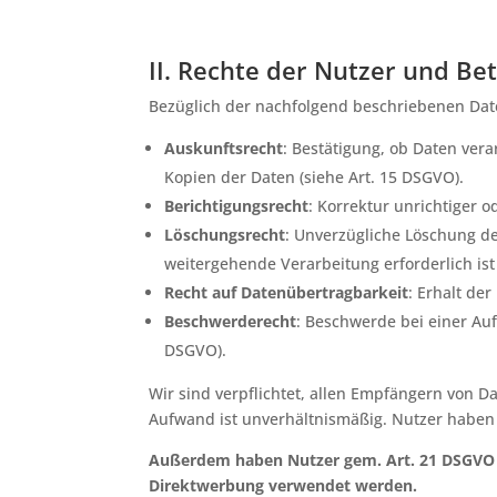
II. Rechte der Nutzer und Be
Bezüglich der nachfolgend beschriebenen Dat
Auskunftsrecht
: Bestätigung, ob Daten ver
Kopien der Daten (siehe Art. 15 DSGVO).
Berichtigungsrecht
: Korrektur unrichtiger 
Löschungsrecht
: Unverzügliche Löschung de
weitergehende Verarbeitung erforderlich ist
Recht auf Datenübertragbarkeit
: Erhalt de
Beschwerderecht
: Beschwerde bei einer Au
DSGVO).
Wir sind verpflichtet, allen Empfängern von D
Aufwand ist unverhältnismäßig. Nutzer haben
Außerdem haben Nutzer gem. Art. 21 DSGVO d
Direktwerbung verwendet werden.