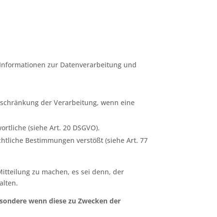
e Informationen zur Datenverarbeitung und
.
Einschränkung der Verarbeitung, wenn eine
ortliche (siehe Art. 20 DSGVO).
htliche Bestimmungen verstößt (siehe Art. 77
Mitteilung zu machen, es sei denn, der
alten.
esondere wenn diese zu Zwecken der