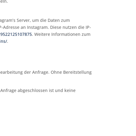
eln.
ragram’s Server, um die Daten zum
P-Adresse an Instagram. Diese nutzen die IP-
519522125107875
. Weitere Informationen zum
ins/
.
Bearbeitung der Anfrage. Ohne Bereitstellung
r Anfrage abgeschlossen ist und keine