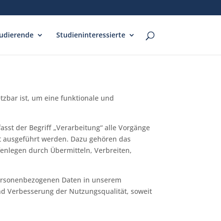
udierende
Studieninteressierte
zbar ist, um eine funktionale und
sst der Begriff „Verarbeitung“ alle Vorgänge
 ausgeführt werden. Dazu gehören das
enlegen durch Übermitteln, Verbreiten,
personenbezogenen Daten in unserem
d Verbesserung der Nutzungsqualität, soweit