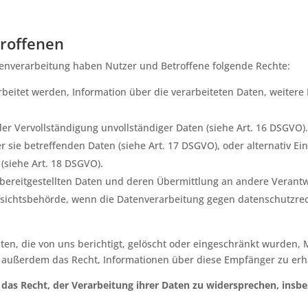
troffenen
enverarbeitung haben Nutzer und Betroffene folgende Rechte:
arbeitet werden, Information über die verarbeiteten Daten, weiter
oder Vervollständigung unvollständiger Daten (siehe Art. 16 DSGVO)
r sie betreffenden Daten (siehe Art. 17 DSGVO), oder alternativ 
 (siehe Art. 18 DSGVO).
r bereitgestellten Daten und deren Übermittlung an andere Verantw
fsichtsbehörde, wenn die Datenverarbeitung gegen datenschutzrec
aten, die von uns berichtigt, gelöscht oder eingeschränkt wurden, 
 außerdem das Recht, Informationen über diese Empfänger zu erh
as Recht, der Verarbeitung ihrer Daten zu widersprechen, insb