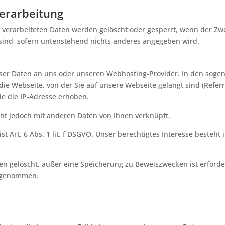
verarbeitung
 verarbeiteten Daten werden gelöscht oder gesperrt, wenn der Zwe
ind, sofern untenstehend nichts anderes angegeben wird.
wser Daten an uns oder unseren Webhosting-Provider. In den sogen
die Webseite, von der Sie auf unsere Webseite gelangt sind (Refer
ie die IP-Adresse erhoben.
ht jedoch mit anderen Daten von Ihnen verknüpft.
 Art. 6 Abs. 1 lit. f DSGVO. Unser berechtigtes Interesse besteht i
 gelöscht, außer eine Speicherung zu Beweiszwecken ist erforderl
usgenommen.