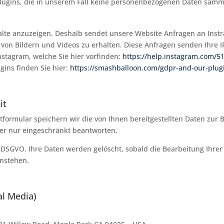
lugins, die in unserem Fall keine personenbezogenen Daten samm
alte anzuzeigen. Deshalb sendet unsere Website Anfragen an Inst
von Bildern und Videos zu erhalten. Diese Anfragen senden Ihre I
stagram, welche Sie hier vorfinden:
https://help.instagram.com/
gins finden Sie hier:
https://smashballoon.com/gdpr-and-our-plug
it
formular speichern wir die von Ihnen bereitgestellten Daten zur 
der nur eingeschränkt beantworten.
. b DSGVO. Ihre Daten werden gelöscht, sobald die Bearbeitung Ihre
enstehen.
al Media)