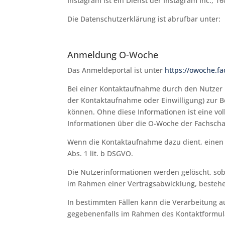
Instagram ist ein Dienst der Instagram Inc., 
Die Datenschutzerklärung ist abrufbar unter:
Anmeldung O-Woche
Das Anmeldeportal ist unter
https://owoche.f
Bei einer Kontaktaufnahme durch den Nutzer 
der Kontaktaufnahme oder Einwilligung) zur 
können. Ohne diese Informationen ist eine vol
Informationen über die O-Woche der Fachschaf
Wenn die Kontaktaufnahme dazu dient, einen V
Abs. 1 lit. b DSGVO.
Die Nutzerinformationen werden gelöscht, sob
im Rahmen einer Vertragsabwicklung, besteh
In bestimmten Fällen kann die Verarbeitung au
gegebenenfalls im Rahmen des Kontaktformula