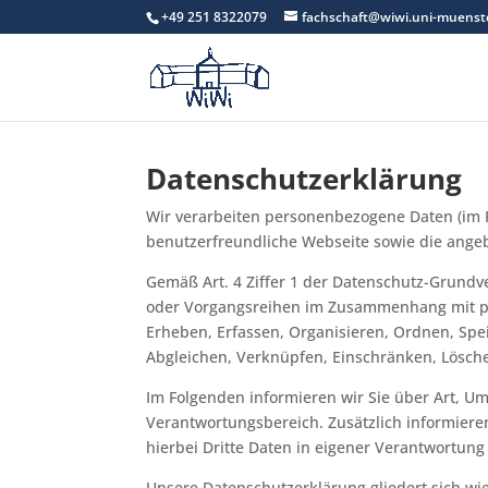
+49 251 8322079
fachschaft@wiwi.uni-muenst
Datenschutzerklärung
Wir verarbeiten personenbezogene Daten (im F
benutzerfreundliche Webseite sowie die angeb
Gemäß Art. 4 Ziffer 1 der Datenschutz-Grundv
oder Vorgangsreihen im Zusammenhang mit pe
Erheben, Erfassen, Organisieren, Ordnen, Spe
Abgleichen, Verknüpfen, Einschränken, Lösch
Im Folgenden informieren wir Sie über Art, 
Verantwortungsbereich. Zusätzlich informier
hierbei Dritte Daten in eigener Verantwortung
Unsere Datenschutzerklärung gliedert sich wie 