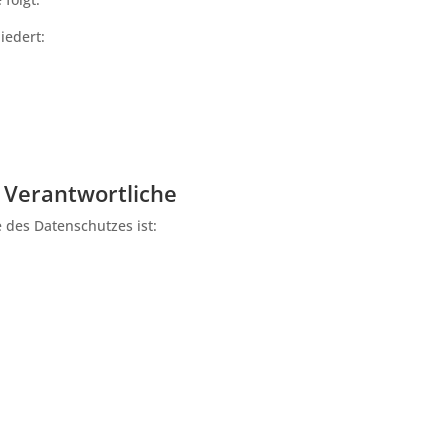
iedert:
s Verantwortliche
e des Datenschutzes ist: