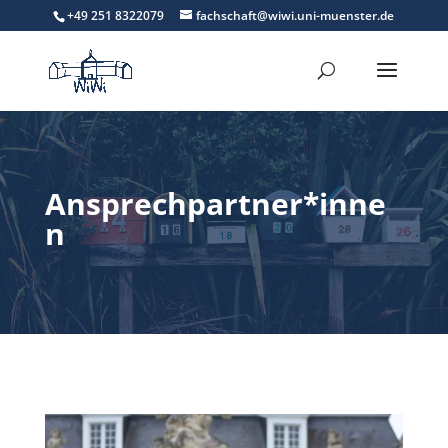
+49 251 8322079
fachschaft@wiwi.uni-muenster.de
Ansprechpartner*inne
n