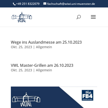
+49 251 8322079
fachschaft@wiwi.uni-muenster.de
Wege ins Auslandmesse am 25.10.2023
Okt. 25, 2023
|
Allgemein
VWL Master-Grillen am 26.10.2023
Okt. 25, 2023
|
Allgemein