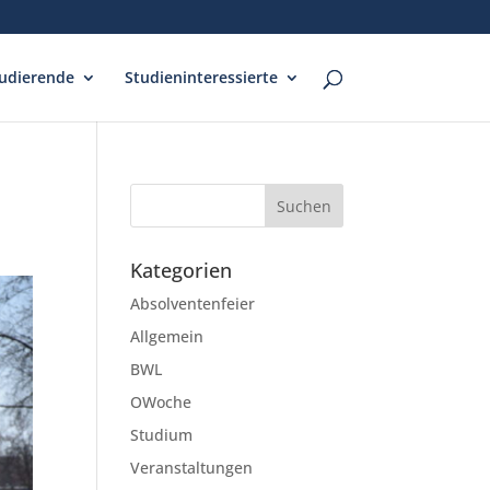
udierende
Studieninteressierte
Kategorien
Absolventenfeier
Allgemein
BWL
OWoche
Studium
Veranstaltungen