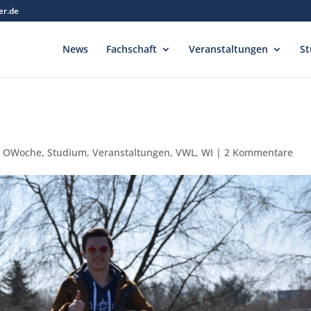
er.de
News
Fachschaft
Veranstaltungen
St
,
OWoche
,
Studium
,
Veranstaltungen
,
VWL
,
WI
|
2 Kommentare