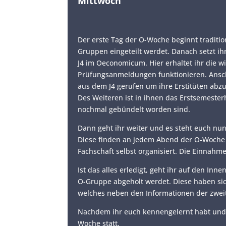
Mittwoch
Der erste Tag der O-Woche beginnt traditi
Gruppen eingeteilt werdet. Danach setzt 
J4 im Oeconomicum. Hier erhaltet ihr die 
Prüfungsanmeldungen funktionieren. Ansch
aus dem J4 gerufen um ihre Erstitüten abzuh
Des Weiteren ist in ihnen das Erstsemester
nochmal gebündelt worden sind.
Dann geht ihr weiter und es steht euch nun 
Diese finden an jedem Abend der O-Woche st
Fachschaft selbst organisiert. Die Einnahm
Ist das alles erledigt, geht ihr auf den I
O-Gruppe abgeholt werdet. Diese haben sic
welches neben den Informationen der zweit
Nachdem ihr euch kennengelernt habt und e
Woche statt.