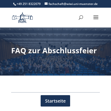
+49 251 8322079
fachschaft@wiwi.uni-muenster.de
FAQ zur Abschlussfeier
Startseite