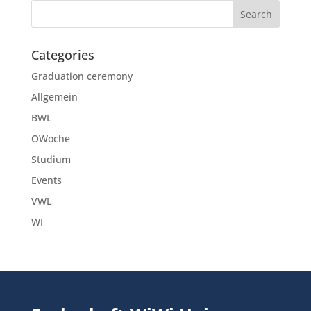
Categories
Graduation ceremony
Allgemein
BWL
OWoche
Studium
Events
VWL
WI