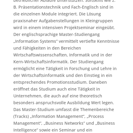
betrieblicher Abläufe unterstützen. Softskills wie z.
B. Präsentationstechnik und Fach-Englisch sind in
die einzelnen Module integriert. Die Lösung
praxisnaher Aufgabenstellungen in Kleingruppen
wird in einem intensiven Projektseminar eingeübt.
Der englischsprachige Master-Studiengang
„Information Systems“ vermittelt vertiefte Kenntnisse
und Fähigkeiten in den Bereichen
Wirtschaftswissenschaften, Informatik und in der
Kern-Wirtschaftsinformatik. Der Studiengang
ermöglicht eine Tätigkeit in Forschung und Lehre in
der Wirtschaftsinformatik und den Einstieg in ein
entsprechendes Promotionsstudium. Daneben
eröffnet das Studium auch eine Tätigkeit in
Unternehmen, die auch auf eine theoretisch
besonders anspruchsvolle Ausbildung Wert legen.
Das Master-Studium umfasst die Themenbereiche
(Tracks) „Information Management“, „Process
Management“, „Business Networks“ und „Business
Intelligence“ sowie ein Seminar und ein