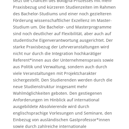
setzt die Chancen des Bologna-Prozesses mit mehr
Praxisbezug und kürzeren Studienzeiten im Rahmen
des Bachelor-Studiums und einer noch gezielteren
Förderung wissenschaftlicher Exzellenz im Master-
Studium um. Die Bachelor- und Masterprogramme
sind noch deutlicher auf Flexibilität, aber auch auf
studentische Eigenverantwortung ausgerichtet. Der
starke Praxisbezug der Lehrveranstaltungen wird
nicht nur durch die Integration hochkarätiger
Referent*innen aus der Unternehmenspraxis sowie
aus Politik und Verwaltung, sondern auch durch
viele Veranstaltungen mit Projektcharakter
sichergestellt. Den Studierenden werden durch die
neue Studienstruktur insgesamt mehr
Wahlmöglichkeiten geboten. Den gestiegenen
Anforderungen im Hinblick auf international
ausgebildete Absolvierende wird durch
englischsprachige Vorlesungen und Seminare, den
Einbezug von ausländischen Gastprofessor*innen
sowie durch zahlreiche internationale