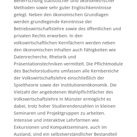
Beherrschung statistischer und ökonometrischer
Methoden sowie sehr guter Englischkenntnisse
gelegt. Neben den ökonomischen Grundlagen
werden grundlegende Kenntnisse der
Betriebswirtschaftslehre sowie des öffentlichen und
privaten Rechts erworben. In den
volkswirtschaftlichen Kernfächern werden neben
den ökonomischen Inhalten auch Fähigkeiten wie
Datenrecherche, Rhetorik und
Präsentationstechniken vermittelt. Die Pflichtmodule
des Bachelorstudiums umfassen alle Kernbereiche
der Volkswirtschaftslehre einschließlich der
Spieltheorie sowie der Institutionenökonomik. Die
Vielzahl der angebotenen Wahlpflichtfächer des
Volkswirtschaftslehre in Münster ermöglicht es
dabei, trotz hoher Studierendenzahlen in kleinen
Seminaren und Projektgruppen zu arbeiten.
Intensive und interaktive Lehrformen wie
Exkursionen und Kompaktseminare, auch im
Ausland, sind ein selbstverständlicher Bestandteil