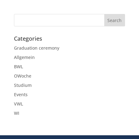
Categories
Graduation ceremony
Allgemein
BWL
OWoche
Studium
Events
VWL
WI