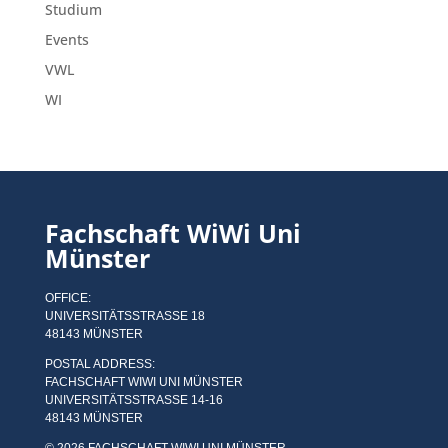
Studium
Events
VWL
WI
Fachschaft WiWi Uni
Münster
OFFICE:
UNIVERSITÄTSSTRASSE 18
48143 MÜNSTER
POSTAL ADDRESS:
FACHSCHAFT WIWI UNI MÜNSTER
UNIVERSITÄTSSTRASSE 14-16
48143 MÜNSTER
© 2026 FACHSCHAFT WIWI UNI MÜNSTER