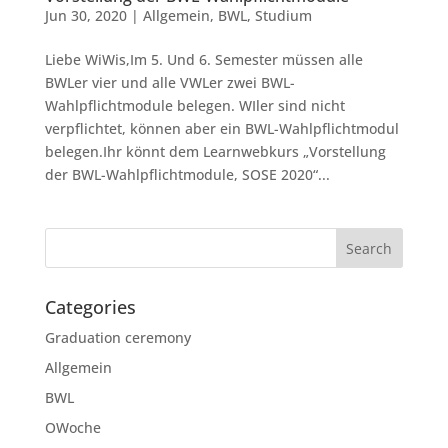
Jun 30, 2020
|
Allgemein
,
BWL
,
Studium
Liebe WiWis,Im 5. Und 6. Semester müssen alle
BWLer vier und alle VWLer zwei BWL-
Wahlpflichtmodule belegen. WIler sind nicht
verpflichtet, können aber ein BWL-Wahlpflichtmodul
belegen.Ihr könnt dem Learnwebkurs „Vorstellung
der BWL-Wahlpflichtmodule, SOSE 2020“...
Categories
Graduation ceremony
Allgemein
BWL
OWoche